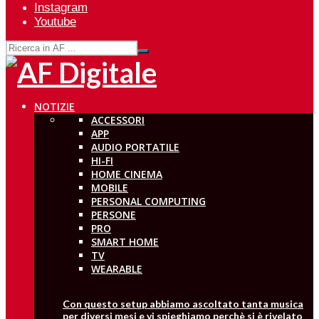
Instagram
Youtube
NOTIZIE
ACCESSORI
APP
AUDIO PORTATILE
HI-FI
HOME CINEMA
MOBILE
PERSONAL COMPUTING
PERSONE
PRO
SMART HOME
TV
WEARABLE
Con questo setup abbiamo ascoltato tanta musica
per diversi mesi e vi spieghiamo perchè si è rivelato