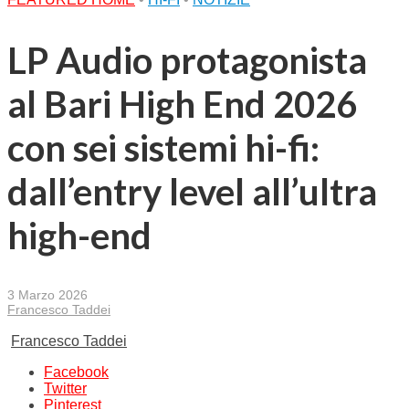
LP Audio protagonista
al Bari High End 2026
con sei sistemi hi-fi:
dall’entry level all’ultra
high-end
3 Marzo 2026
Francesco Taddei
Francesco Taddei
Facebook
Twitter
Pinterest