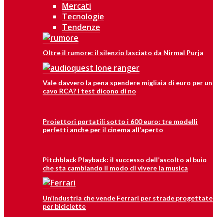
Mercati
Tecnologie
Tendenze
Oltre il rumore: il silenzio lasciato da Nirmal Purja
Vale davvero la pena spendere migliaia di euro per un
cavo RCA? I test dicono di no
Proiettori portatili sotto i 600 euro: tre modelli
perfetti anche per il cinema all’aperto
Pitchblack Playback: il successo dell’ascolto al buio
che sta cambiando il modo di vivere la musica
Un’industria che vende Ferrari per strade progettate
per biciclette