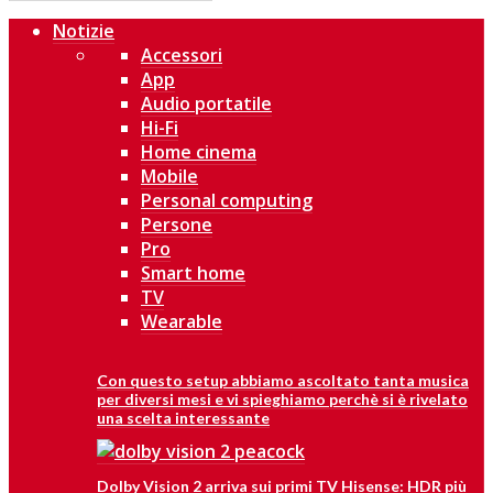
Notizie
Accessori
App
Audio portatile
Hi-Fi
Home cinema
Mobile
Personal computing
Persone
Pro
Smart home
TV
Wearable
Con questo setup abbiamo ascoltato tanta musica
per diversi mesi e vi spieghiamo perchè si è rivelato
una scelta interessante
Dolby Vision 2 arriva sui primi TV Hisense: HDR più