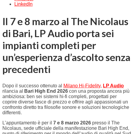
LinkedIn
Il 7 e 8 marzo al The Nicolaus
di Bari, LP Audio porta sei
impianti completi per
un’esperienza d’ascolto senza
precedenti
Dopo il successo ottenuto al
Milano Hi-Fidelity
,
LP Audio
rilancia al
Bari High End 2026
con una proposta ancora più
ambiziosa: ben sei sistemi hi-fi completi, progettati per
coprire diverse fasce di prezzo e offrire agli appassionati un
confronto diretto tra filosofie sonore e soluzioni tecnologiche
differenti.
L’appuntamento è per il
7 e 8 marzo 2026
presso il The
Nicolaus, sede ufficiale della manifestazione
Bari High End
,
punto di riferimento per il mondo dell’audio di qualità nel Sud