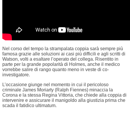
Nel corso del tempo la strampalata coppia sarà sempre più
famosa grazie alle soluzioni ai casi più difficili e agli scritti di
Watson, volti a esaltare l’operato del collega. Risentito in
parte per la grande popolarità di Holmes, anche il medico
vorrebbe salire di rango quanto meno in veste di co-
investigatore.
L’occasione giunge nel momento in cui il pericoloso
criminale James Moriarty (Ralph Fiennes) minaccia la
Corona e la stessa Regina Vittoria, che chiede alla coppia di
intervenire e assicurare il manigoldo alla giustizia prima che
scada il fatidico ultimatum.