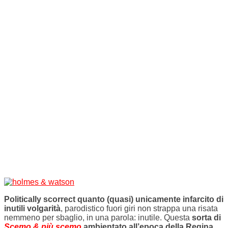
Politically scorrect quanto (quasi) unicamente infarcito di
inutili volgarità
, parodistico fuori giri non strappa una risata
nemmeno per sbaglio, in una parola: inutile. Questa
sorta di
Scemo & più scemo
ambientato all’epoca della Regina