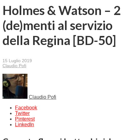
Holmes & Watson – 2
(de)menti al servizio
della Regina [BD-50]
15 Luglio 2019
Claudio Pofi
Claudio Pofi
Facebook
Twitter
Pinterest
LinkedIn