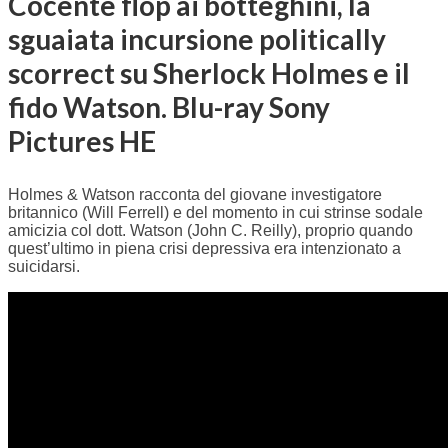
Cocente flop ai botteghini, la
sguaiata incursione politically
scorrect su Sherlock Holmes e il
fido Watson. Blu-ray Sony
Pictures HE
Holmes & Watson racconta del giovane investigatore
britannico (Will Ferrell) e del momento in cui strinse sodale
amicizia col dott. Watson (John C. Reilly), proprio quando
quest’ultimo in piena crisi depressiva era intenzionato a
suicidarsi.