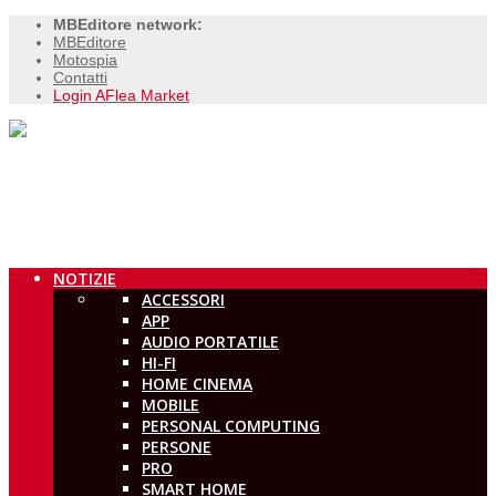
MBEditore network:
MBEditore
Motospia
Contatti
Login AFlea Market
NOTIZIE
ACCESSORI
APP
AUDIO PORTATILE
HI-FI
HOME CINEMA
MOBILE
PERSONAL COMPUTING
PERSONE
PRO
SMART HOME