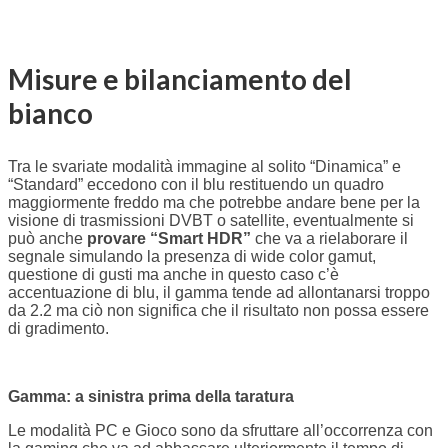
Misure e bilanciamento del
bianco
Tra le svariate modalità immagine al solito “Dinamica” e
“Standard” eccedono con il blu restituendo un quadro
maggiormente freddo ma che potrebbe andare bene per la
visione di trasmissioni DVBT o satellite, eventualmente si
può anche
provare “Smart HDR”
che va a rielaborare il
segnale simulando la presenza di wide color gamut,
questione di gusti ma anche in questo caso c’è
accentuazione di blu, il gamma tende ad allontanarsi troppo
da 2.2 ma ciò non significa che il risultato non possa essere
di gradimento.
Gamma: a sinistra prima della taratura
Le modalità PC e Gioco sono da sfruttare all’occorrenza con