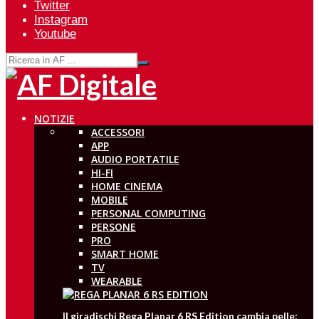
Twitter
Instagram
Youtube
NOTIZIE
ACCESSORI
APP
AUDIO PORTATILE
HI-FI
HOME CINEMA
MOBILE
PERSONAL COMPUTING
PERSONE
PRO
SMART HOME
TV
WEARABLE
Il giradischi Rega Planar 6 RS Edition cambia pelle: