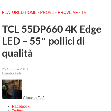
FEATURED HOME
•
PROVE
•
PROVE AF
•
TV
TCL 55DP660 4K Edge
LED – 55″ pollici di
qualità
25 Ottobre 2018
Claudio Pofi
Claudio Pofi
Facebook
Twitter