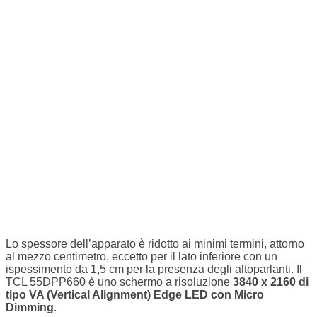
Lo spessore dell’apparato è ridotto ai minimi termini, attorno
al mezzo centimetro, eccetto per il lato inferiore con un
ispessimento da 1,5 cm per la presenza degli altoparlanti. Il
TCL 55DPP660 è uno schermo a risoluzione
3840 x 2160 di
tipo VA (Vertical Alignment) Edge LED con Micro
Dimming
.