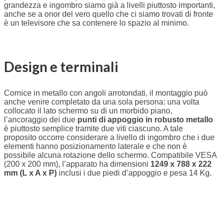
grandezza e ingombro siamo già a livelli piuttosto importanti,
anche se a onor del vero quello che ci siamo trovati di fronte
è un televisore che sa contenere lo spazio al minimo.
Design e terminali
Cornice in metallo con angoli arrotondati, il montaggio può
anche venire completato da una sola persona: una volta
collocato il lato schermo su di un morbido piano,
l’ancoraggio dei due
punti di appoggio in robusto metallo
è piuttosto semplice tramite due viti ciascuno. A tale
proposito occorre considerare a livello di ingombro che i due
elementi hanno posizionamento laterale e che non è
possibile alcuna rotazione dello schermo. Compatibile VESA
(200 x 200 mm), l’apparato ha dimensioni
1249 x 788 x 222
mm (L x A x P)
inclusi i due piedi d’appoggio e pesa 14 Kg.