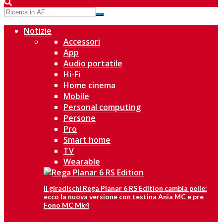
Notizie
Accessori
App
Audio portatile
Hi-Fi
Home cinema
Mobile
Personal computing
Persone
Pro
Smart home
TV
Wearable
Il giradischi Rega Planar 6 RS Edition cambia pelle:
ecco la nuova versione con testina Ania MC e pre
Fono MC Mk4