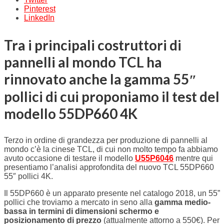
Pinterest
LinkedIn
Tra i principali costruttori di
pannelli al mondo TCL ha
rinnovato anche la gamma 55″
pollici di cui proponiamo il test del
modello 55DP660 4K
Terzo in ordine di grandezza per produzione di pannelli al
mondo c’è la cinese TCL, di cui non molto tempo fa abbiamo
avuto occasione di testare il modello
U55P6046
mentre qui
presentiamo l’analisi approfondita del nuovo TCL 55DP660
55″ pollici 4K.
Il 55DP660 è un apparato presente nel catalogo 2018, un 55”
pollici che troviamo a mercato in seno alla
gamma medio-
bassa in termini di dimensioni schermo e
posizionamento di prezzo
(attualmente attorno a 550€). Per