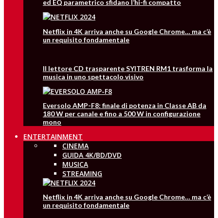
ed EQ parametrico sfidano l’hi-fi compatto
Netflix in 4K arriva anche su Google Chrome… ma c’è
un requisito fondamentale
Il lettore CD trasparente SYITREN RM1 trasforma la
musica in uno spettacolo visivo
Eversolo AMP-F8: finale di potenza in Classe AB da
180 W per canale e fino a 500 W in configurazione
mono
ENTERTAINMENT
CINEMA
GUIDA 4K/BD/DVD
MUSICA
STREAMING
Netflix in 4K arriva anche su Google Chrome… ma c’è
un requisito fondamentale