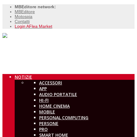
MBEditore network:
MBEditore
Motospia
Contatti
Login AFlea Market
NOTIZIE
ACCESSORI
APP
AUDIO PORTATILE
HI-FI
HOME CINEMA
MOBILE
PERSONAL COMPUTING
PERSONE
PRO
SMART HOME