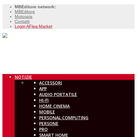
MBEditore network:
MBEditore
Motospia
Contatti
Login AFlea Market
NOTIZIE
ACCESSORI
APP
AUDIO PORTATILE
HI-FI
HOME CINEMA
MOBILE
PERSONAL COMPUTING
PERSONE
PRO
SMART HOME