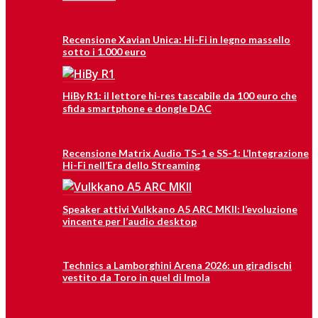
Recensione Xavian Unica: Hi-Fi in legno massello
sotto i 1.000 euro
HiBy R1: il lettore hi‑res tascabile da 100 euro che
sfida smartphone e dongle DAC
Recensione Matrix Audio TS-1 e SS-1: L’Integrazione
Hi-Fi nell’Era dello Streaming
Speaker attivi Vulkkano A5 ARC MKII: l’evoluzione
vincente per l’audio desktop
Technics a Lamborghini Arena 2026: un giradischi
vestito da Toro in quel di Imola