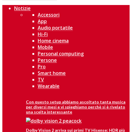
Notizie
Accessori
App
Audio portatile
Hi-Fi
Home cinema
Mobile
Personal computing
Persone
Pro
Smart home
TV
Wearable
Con questo setup abbiamo ascoltato tanta musica
per diversi mesi e vi spieghiamo perchè si è rivelato
una scelta interessante
Dolby Vision 2 arriva sui primi TV Hisense: HDR più