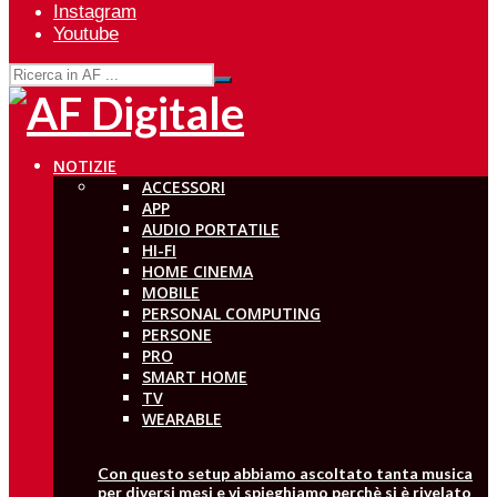
Instagram
Youtube
NOTIZIE
ACCESSORI
APP
AUDIO PORTATILE
HI-FI
HOME CINEMA
MOBILE
PERSONAL COMPUTING
PERSONE
PRO
SMART HOME
TV
WEARABLE
Con questo setup abbiamo ascoltato tanta musica
per diversi mesi e vi spieghiamo perchè si è rivelato