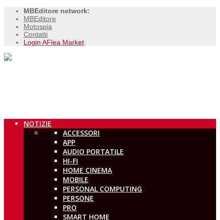
MBEditore network:
MBEditore
Motospia
Contatti
Login AFlea Market
NOTIZIE
ACCESSORI
APP
AUDIO PORTATILE
HI-FI
HOME CINEMA
MOBILE
PERSONAL COMPUTING
PERSONE
PRO
SMART HOME