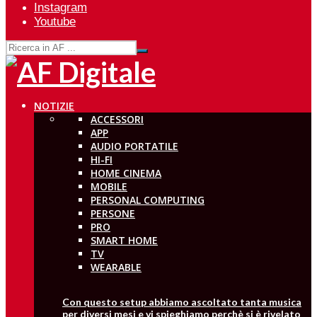
Instagram
Youtube
NOTIZIE
ACCESSORI
APP
AUDIO PORTATILE
HI-FI
HOME CINEMA
MOBILE
PERSONAL COMPUTING
PERSONE
PRO
SMART HOME
TV
WEARABLE
Con questo setup abbiamo ascoltato tanta musica
per diversi mesi e vi spieghiamo perchè si è rivelato