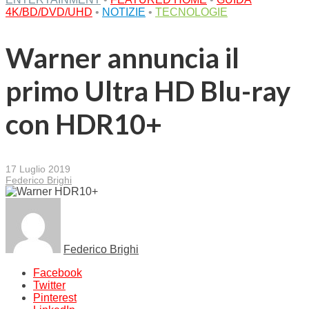
4K/BD/DVD/UHD
•
NOTIZIE
•
TECNOLOGIE
Warner annuncia il
primo Ultra HD Blu-ray
con HDR10+
17 Luglio 2019
Federico Brighi
Federico Brighi
Facebook
Twitter
Pinterest