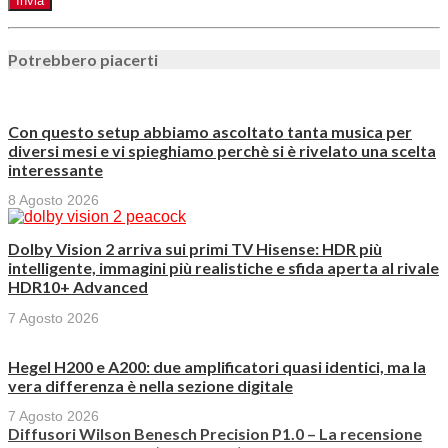
Potrebbero piacerti
Con questo setup abbiamo ascoltato tanta musica per
diversi mesi e vi spieghiamo perchè si è rivelato una scelta
interessante
8 Agosto 2026
Dolby Vision 2 arriva sui primi TV Hisense: HDR più
intelligente, immagini più realistiche e sfida aperta al rivale
HDR10+ Advanced
7 Agosto 2026
Hegel H200 e A200: due amplificatori quasi identici, ma la
vera differenza è nella sezione digitale
7 Agosto 2026
Diffusori Wilson Benesch Precision P1.0 – La recensione