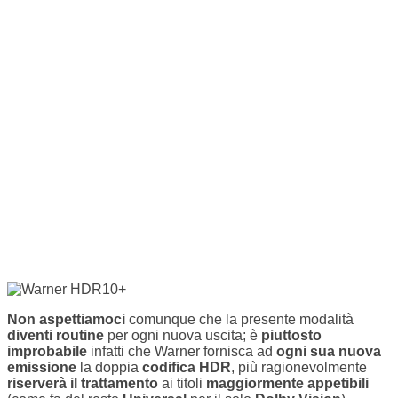
Non aspettiamoci
comunque che la presente modalità
diventi routine
per ogni nuova uscita; è
piuttosto
improbabile
infatti che Warner fornisca ad
ogni sua nuova
emissione
la doppia
codifica HDR
, più ragionevolmente
riserverà il trattamento
ai titoli
maggiormente appetibili