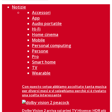
Notizie
Accessori
App
Audio portatile
Hi-Fi
Home cinema
Mobile
Personal computing
Persone
Pro
Smart home
TV
Wearable
Con questo setup abbiamo ascoltato tanta musica
per diversi mesi e vi spieghiamo perchè si è rivelato
una scelta interessante
Dolby Vision 2 arriva sui primi TV Hisense: HDR più