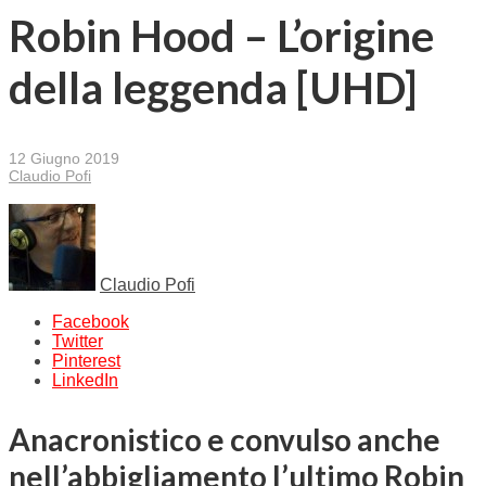
Robin Hood – L’origine
della leggenda [UHD]
12 Giugno 2019
Claudio Pofi
Claudio Pofi
Facebook
Twitter
Pinterest
LinkedIn
Anacronistico e convulso anche
nell’abbigliamento l’ultimo Robin