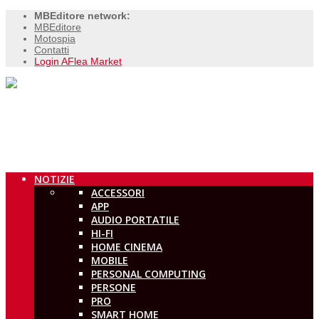
MBEditore network:
MBEditore
Motospia
Contatti
Login AFlea Market
NOTIZIE
ACCESSORI
APP
AUDIO PORTATILE
HI-FI
HOME CINEMA
MOBILE
PERSONAL COMPUTING
PERSONE
PRO
SMART HOME