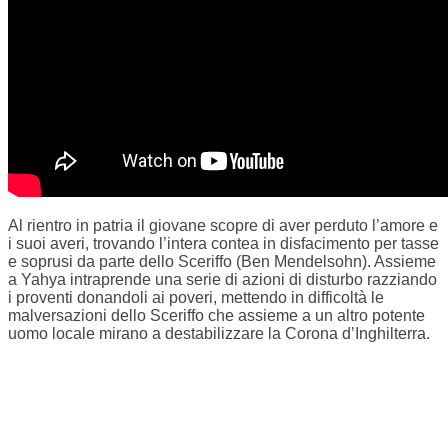
Al rientro in patria il giovane scopre di aver perduto l’amore e
i suoi averi, trovando l’intera contea in disfacimento per tasse
e soprusi da parte dello Sceriffo (Ben Mendelsohn). Assieme
a Yahya intraprende una serie di azioni di disturbo razziando
i proventi donandoli ai poveri, mettendo in difficoltà le
malversazioni dello Sceriffo che assieme a un altro potente
uomo locale mirano a destabilizzare la Corona d’Inghilterra.