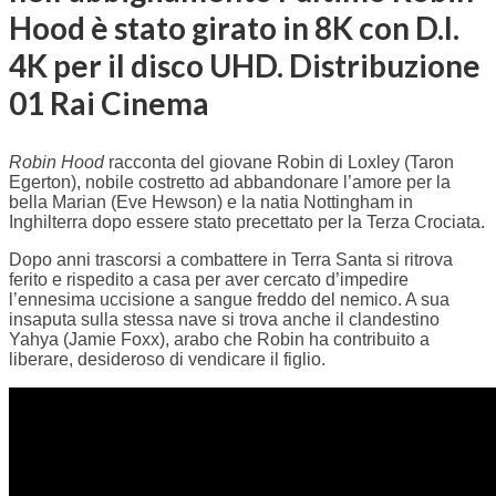
Hood è stato girato in 8K con D.I.
4K per il disco UHD. Distribuzione
01 Rai Cinema
Robin Hood
racconta del giovane Robin di Loxley (Taron
Egerton), nobile costretto ad abbandonare l’amore per la
bella Marian (Eve Hewson) e la natia Nottingham in
Inghilterra dopo essere stato precettato per la Terza Crociata.
Dopo anni trascorsi a combattere in Terra Santa si ritrova
ferito e rispedito a casa per aver cercato d’impedire
l’ennesima uccisione a sangue freddo del nemico. A sua
insaputa sulla stessa nave si trova anche il clandestino
Yahya (Jamie Foxx), arabo che Robin ha contribuito a
liberare, desideroso di vendicare il figlio.