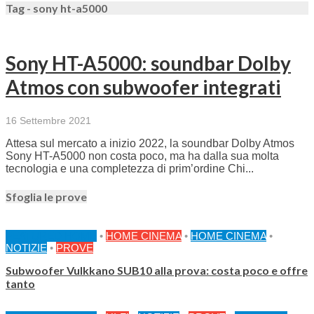
Tag - sony ht-a5000
Sony HT-A5000: soundbar Dolby
Atmos con subwoofer integrati
16 Settembre 2021
Attesa sul mercato a inizio 2022, la soundbar Dolby Atmos
Sony HT-A5000 non costa poco, ma ha dalla sua molta
tecnologia e una completezza di prim’ordine Chi...
Sfoglia le prove
FEATURED HOME
•
HOME CINEMA
•
HOME CINEMA
•
NOTIZIE
•
PROVE
Subwoofer Vulkkano SUB10 alla prova: costa poco e offre
tanto