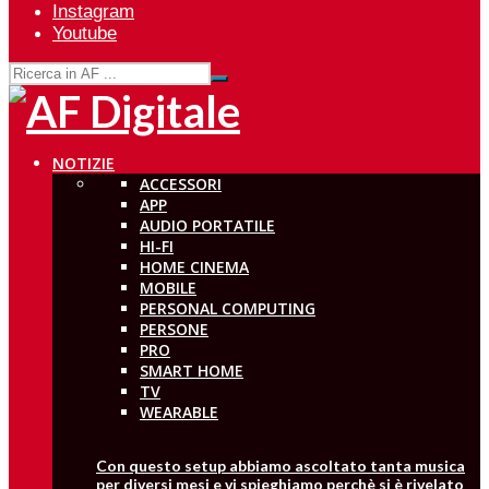
Instagram
Youtube
NOTIZIE
ACCESSORI
APP
AUDIO PORTATILE
HI-FI
HOME CINEMA
MOBILE
PERSONAL COMPUTING
PERSONE
PRO
SMART HOME
TV
WEARABLE
Con questo setup abbiamo ascoltato tanta musica
per diversi mesi e vi spieghiamo perchè si è rivelato