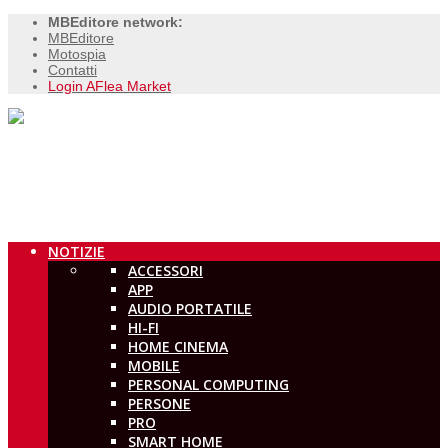
MBEditore network:
MBEditore
Motospia
Contatti
Login AFlea Market
NOTIZIE
ACCESSORI
APP
AUDIO PORTATILE
HI-FI
HOME CINEMA
MOBILE
PERSONAL COMPUTING
PERSONE
PRO
SMART HOME