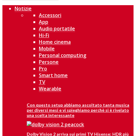
Notizie
Accessori
App
Audio portatile
Hi-Fi
Home cinema
Mobile
Personal computing
Persone
Pro
Smart home
TV
Wearable
Con questo setup abbiamo ascoltato tanta musica
per diversi mesi e vi spieghiamo perchè si è rivelato
una scelta interessante
Dolby Vision 2 arriva sui primi TV Hisense: HDR più