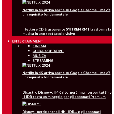
Netflix in 4K arriva anche su Google Chrome… ma c’è
un requisito fondamentale
Il lettore CD trasparente SYITREN RM1 trasforma la
musica in uno spettacolo visivo
ENTERTAINMENT
CINEMA
GUIDA 4K/BD/DVD
MUSICA
STREAMING
Netflix in 4K arriva anche su Google Chrome… ma c’è
un requisito fondamentale
Disastro Disney+: il 4K ritornerà (ma non per tutti) e
l’HDR resta un miraggio per gli abbonati Premium
Disney+ perde anche il 4K HDR… e gli abbonati