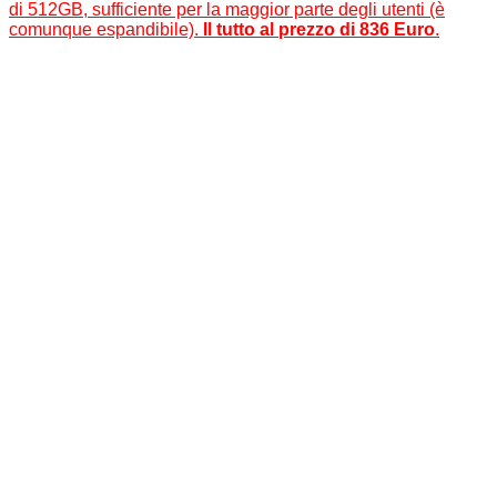
di 512GB, sufficiente per la maggior parte degli utenti (è
comunque espandibile).
Il tutto al prezzo di 836 Euro
.