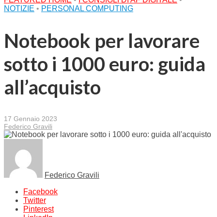
NOTIZIE
•
PERSONAL COMPUTING
Notebook per lavorare
sotto i 1000 euro: guida
all’acquisto
17 Gennaio 2023
Federico Gravili
Federico Gravili
Facebook
Twitter
Pinterest