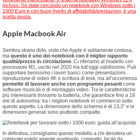
incluso. Se state cercando un notebook con Windows sotto i
1000 Euro e con buon livello di affidabilità/prestazioni, è una
scelta giusta.
Apple Macbook Air
Sembra strano dirlo, visto che Apple è solitamente costosa,
ma
questo è uno dei notebook con il miglior rapporto
qualità/prezzo in circolazione
. Ci riferiamo al modello con
processore M1, uscito nel 2020 ma tutt’oggi validissimo. Può
supportare benissimo i lavori basici come presentazioni,
riproduzione di video 4K o scrittura di testi, ma all’occorrenza
permette di lavorare anche con programmi pesanti
come
software musicali e di montaggio video. Tra le caratteristiche
più interessanti troviamo la batteria, che garantisce fino a 18
ore di autonomia: tra i migliori notebook in commercio sotto
questo aspetto. La dimensione dello schermo è di 13,3″ e le
dimensioni generali sono piuttosto compatte.
In definitiva, consigliamo questo modello a chi desidera un
computer esteticamente gradevole, compatto, facile da