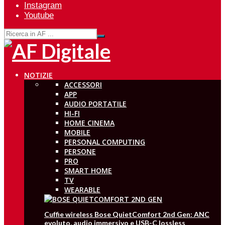
Instagram
Youtube
NOTIZIE
ACCESSORI
APP
AUDIO PORTATILE
HI-FI
HOME CINEMA
MOBILE
PERSONAL COMPUTING
PERSONE
PRO
SMART HOME
TV
WEARABLE
Cuffie wireless Bose QuietComfort 2nd Gen: ANC
evoluto, audio immersivo e USB-C lossless