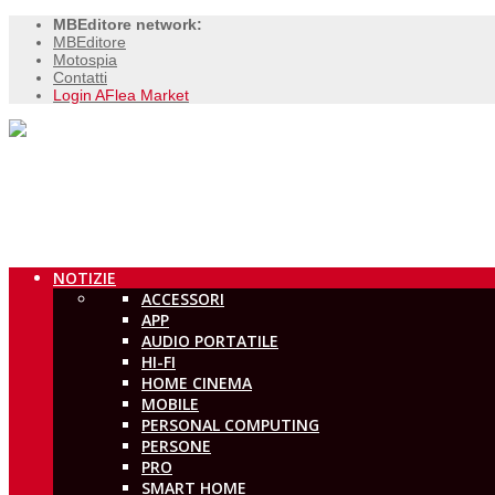
MBEditore network:
MBEditore
Motospia
Contatti
Login AFlea Market
NOTIZIE
ACCESSORI
APP
AUDIO PORTATILE
HI-FI
HOME CINEMA
MOBILE
PERSONAL COMPUTING
PERSONE
PRO
SMART HOME