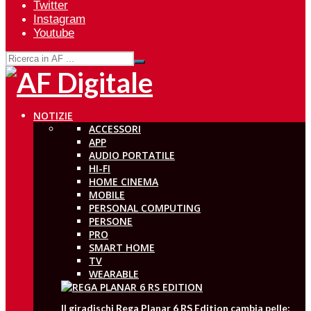
Twitter
Instagram
Youtube
NOTIZIE
ACCESSORI
APP
AUDIO PORTATILE
HI-FI
HOME CINEMA
MOBILE
PERSONAL COMPUTING
PERSONE
PRO
SMART HOME
TV
WEARABLE
Il giradischi Rega Planar 6 RS Edition cambia pelle: