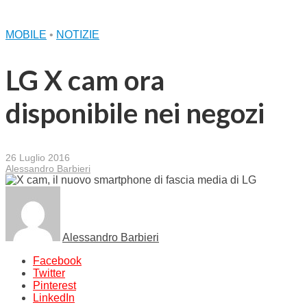
MOBILE
•
NOTIZIE
LG X cam ora
disponibile nei negozi
26 Luglio 2016
Alessandro Barbieri
Alessandro Barbieri
Facebook
Twitter
Pinterest
LinkedIn