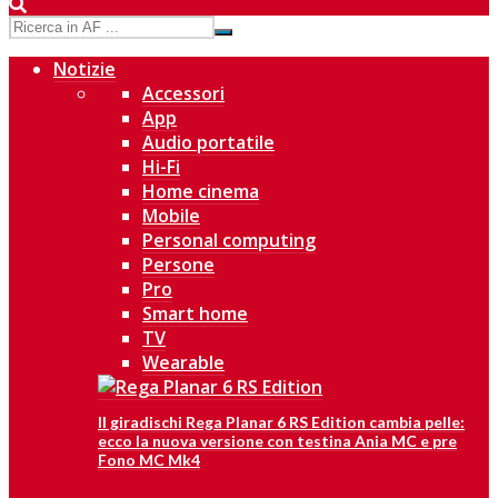
Notizie
Accessori
App
Audio portatile
Hi-Fi
Home cinema
Mobile
Personal computing
Persone
Pro
Smart home
TV
Wearable
Il giradischi Rega Planar 6 RS Edition cambia pelle:
ecco la nuova versione con testina Ania MC e pre
Fono MC Mk4