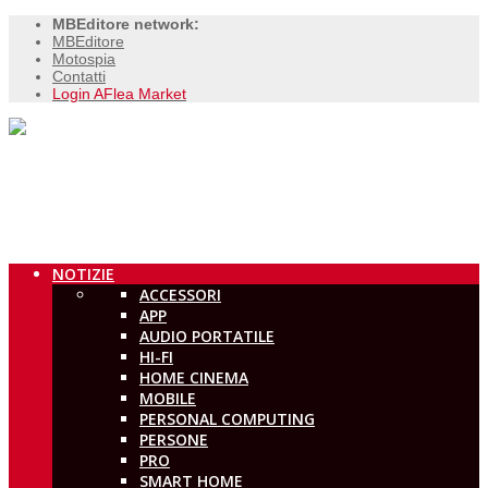
MBEditore network:
MBEditore
Motospia
Contatti
Login AFlea Market
NOTIZIE
ACCESSORI
APP
AUDIO PORTATILE
HI-FI
HOME CINEMA
MOBILE
PERSONAL COMPUTING
PERSONE
PRO
SMART HOME