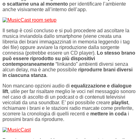
o scattarne una al momento
per identificare l’ambiente
anche visivamente all’interno dell’app.
Il setup è così concluso e si può procedere ad ascoltare la
musica inviandola dallo smartphone (viene creata una
libreria dei brani immagazzinati in memoria leggendo i tag
dei file) oppure avviare la riproduzione dalla sorgente
connessa (potrebbe essere un CD player).
Lo stesso brano
può essere riprodotto su più dispositivi
contemporaneamente
“linkando” ambienti diversi senza
alcun delay, ma è anche possibile
riprodurre brani diversi
in ciascuna stanza
.
Non mancano opzioni audio di
equalizzazione e dialogue
lift
, utile per far risaltare meglio le voci nel messaggio sonoro
nel caso di ascolto di un podcast o di contenuti televisivi
veicolati da una soundbar. E’ poi possibile creare
playlist
,
richiamare i brani e le stazioni radio marcate come preferite,
scorrere la cronologia di quelli recenti e
mettere in coda
i
prossimi brani da riprodurre.