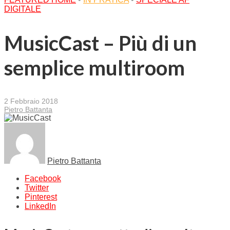
DIGITALE
MusicCast – Più di un
semplice multiroom
2 Febbraio 2018
Pietro Battanta
Pietro Battanta
Facebook
Twitter
Pinterest
LinkedIn