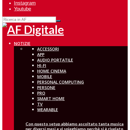
Instagram
Youtube
NOTIZIE
ACCESSORI
APP
AUDIO PORTATILE
HI-FI
HOME CINEMA
MOBILE
PERSONAL COMPUTING
PERSONE
PRO
SMART HOME
TV
WEARABLE
Con questo setup abbiamo ascoltato tanta musica
per diversi mesi e vi spieghiamo perchè si è rivelato