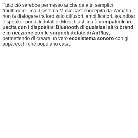
Tutto ciò sarebbe permesso anche da altri semplici
“multiroom”, ma il sistema MusicCast concepito da Yamaha
non fa dialogare tra loro solo diffusori, amplificatori, soundbar
e speaker portatili dotati di MusicCast, ma è
compatibile in
uscita con i dispositivi Bluetooth di qualsiasi altro brand
e in ricezione con le sorgenti dotate di AirPlay
,
permettendo di creare un vero
ecosistema sonoro
con gli
apparecchi che popolano casa.