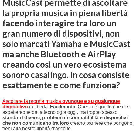
MusicCast permette di ascoltare
la propria musica in piena libertà
facendo interagire tra loro un
gran numero di dispositivi, non
solo marcati Yamaha e MusicCast
ma anche Bluetooth e AirPlay
creando così un vero ecosistema
sonoro casalingo. In cosa consiste
esattamente e come funziona?
Ascoltare la propria musica
ovunque e su qualunque
dispositivo
in libertà.
Facilmente.
Questo è quello che ci si
aspetterebbe dalla tecnologia oggi,
ma troppo spesso
standard diversi, problemi di compatibilità e dispositivi
che non comunicano tra loro
creano barriere che pongono
freni alla nostra libertà d’ascolto.