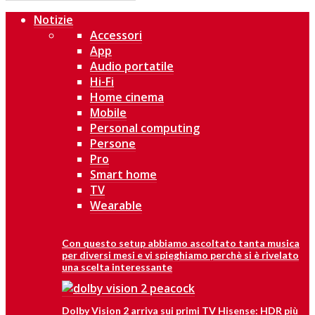
Notizie
Accessori
App
Audio portatile
Hi-Fi
Home cinema
Mobile
Personal computing
Persone
Pro
Smart home
TV
Wearable
Con questo setup abbiamo ascoltato tanta musica
per diversi mesi e vi spieghiamo perchè si è rivelato
una scelta interessante
Dolby Vision 2 arriva sui primi TV Hisense: HDR più