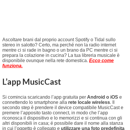
Ascoltare brani dal proprio account Spotify o Tidal sullo
stereo in salotto? Certo, ma perché non la radio internet
mentre ci si rade in bagno o un brano da PC mentre ci si
prepara la colazione in cucina? La tua libreria musicale è
disponibile ovunque nella rete domestica.
Ecco come
funziona.
L’app MusicCast
Si comincia scaricando l’app gratuita per
Android o iOS
e
connettendo lo smartphone alla
rete locale wireless
. Il
secondo step è prendere il device compatibile MusicCast e
premere l’apposito tasto connect, in modo che l’app
riconosca il dispositivo e lo memorizzi e si continua con gli
altri disponibili in casa; é possibile dare il nome alla stanza
in cui l’oggetto è collegato e
utilizzare una foto predefinita