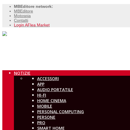
MBEditore network:
MBEditore
Motospia
Contatti
Login AFlea Market
NOTIZIE
ACCESSORI
APP
AUDIO PORTATILE
HI-FI
HOME CINEMA
MOBILE
PERSONAL COMPUTING
PERSONE
PRO
SMART HOME