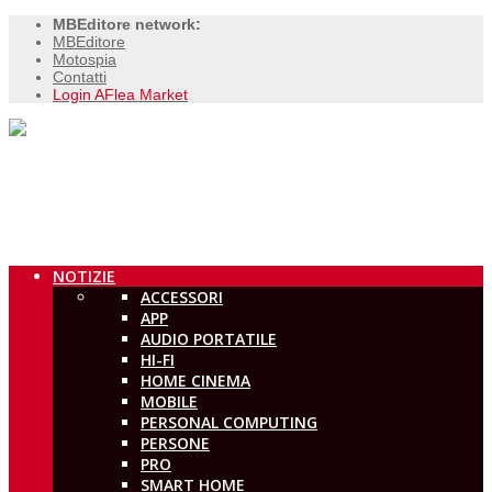
MBEditore network:
MBEditore
Motospia
Contatti
Login AFlea Market
NOTIZIE
ACCESSORI
APP
AUDIO PORTATILE
HI-FI
HOME CINEMA
MOBILE
PERSONAL COMPUTING
PERSONE
PRO
SMART HOME