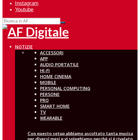
Instagram
Youtube
NOTIZIE
ACCESSORI
APP
AUDIO PORTATILE
HI-FI
HOME CINEMA
MOBILE
PERSONAL COMPUTING
PERSONE
PRO
SMART HOME
TV
WEARABLE
Con questo setup abbiamo ascoltato tanta musica
per diversi mesi e vi spieghiamo perchè si è rivelato