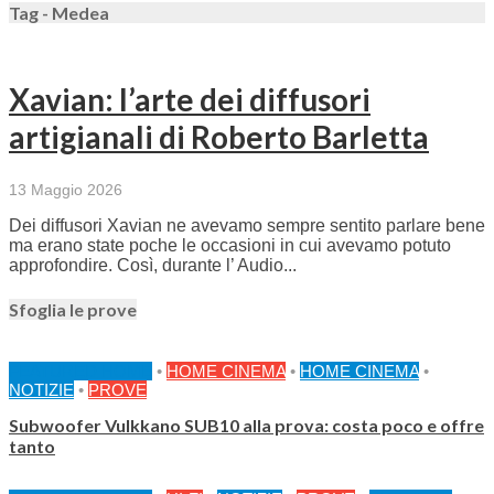
Tag - Medea
Xavian: l’arte dei diffusori
artigianali di Roberto Barletta
13 Maggio 2026
Dei diffusori Xavian ne avevamo sempre sentito parlare bene
ma erano state poche le occasioni in cui avevamo potuto
approfondire. Così, durante l’ Audio...
Sfoglia le prove
FEATURED HOME
•
HOME CINEMA
•
HOME CINEMA
•
NOTIZIE
•
PROVE
Subwoofer Vulkkano SUB10 alla prova: costa poco e offre
tanto