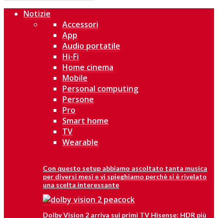
Notizie
Accessori
App
Audio portatile
Hi-Fi
Home cinema
Mobile
Personal computing
Persone
Pro
Smart home
TV
Wearable
Con questo setup abbiamo ascoltato tanta musica
per diversi mesi e vi spieghiamo perchè si è rivelato
una scelta interessante
Dolby Vision 2 arriva sui primi TV Hisense: HDR più