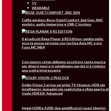
TV
WEARABLE
Cuffie wireless Bose QuietComfort 2nd Gen: ANC
evoluto, audio immersivo e USB-C lossless
Il giradischi Rega Planar 6 RS Edition cambia pelle:
ecco la nuova versione con testina Ania MC e pre
Fono MC Mk4
Con questo setup abbiamo ascoltato tanta musica
per diversi mesi e vi spieghiamo perchè si è rivelato
una scelta interessante
Dolby Vision 2 arriva sui primi TV Hisense: HDR più
intelligente, immagini più realistiche e sfida aperta al
rivale HDR10+ Advanced
Hegel H200 e A200: due amplificatori quasi identici,