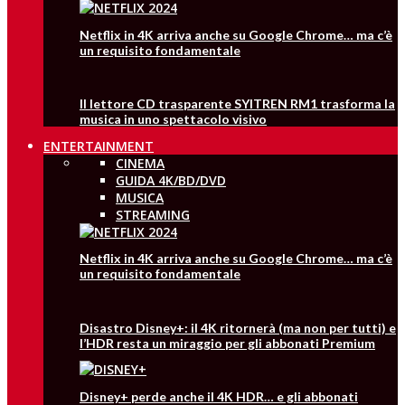
Netflix in 4K arriva anche su Google Chrome… ma c’è
un requisito fondamentale
Il lettore CD trasparente SYITREN RM1 trasforma la
musica in uno spettacolo visivo
ENTERTAINMENT
CINEMA
GUIDA 4K/BD/DVD
MUSICA
STREAMING
Netflix in 4K arriva anche su Google Chrome… ma c’è
un requisito fondamentale
Disastro Disney+: il 4K ritornerà (ma non per tutti) e
l’HDR resta un miraggio per gli abbonati Premium
Disney+ perde anche il 4K HDR… e gli abbonati