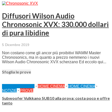
Diffusori Wilson Audio
Chronosonic XVX: 330.000 dollari
di pura libidine
5 Dicembre 2019
Non costano come gli ancor più proibitivi WAMM Master
Chronosonics, ma in quanto a prezzo nemmeno i nuovi
Wilson Audio Chronosonic XVX scherzano Ed eccolo qui...
Sfoglia le prove
FEATURED HOME
•
HOME CINEMA
•
HOME CINEMA
•
NOTIZIE
•
PROVE
Subwoofer Vulkkano SUB10 alla prova: costa poco e offre
tanto