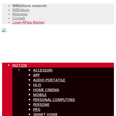
MBEditore network:
MBEditore
Motospia
Contatti
Login AFlea Market
NOTIZIE
ACCESSORI
APP
AUDIO PORTATILE
HI-FI
HOME CINEMA
MOBILE
PERSONAL COMPUTING
PERSONE
PRO
SMART HOME