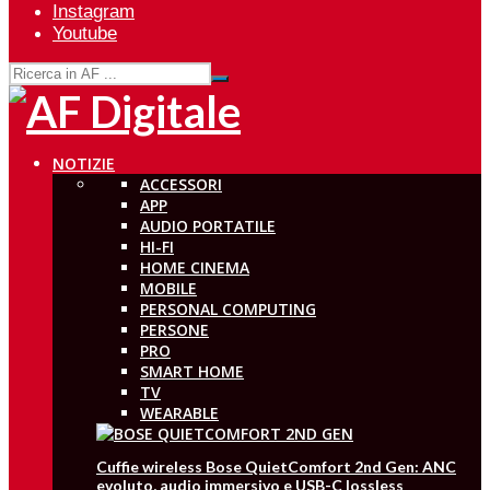
Instagram
Youtube
NOTIZIE
ACCESSORI
APP
AUDIO PORTATILE
HI-FI
HOME CINEMA
MOBILE
PERSONAL COMPUTING
PERSONE
PRO
SMART HOME
TV
WEARABLE
Cuffie wireless Bose QuietComfort 2nd Gen: ANC
evoluto, audio immersivo e USB-C lossless