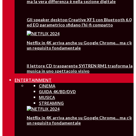
ma la vera differenza è nella sezione digitale
Gli speaker desktop Creative XF1 con Bluetooth 6.0
ed EQ parametrico sfidano l’hi-fi compatto
Netflix in 4K arriva anche su Google Chrome… ma c’è
un requisito fondamentale
Il lettore CD trasparente SYITREN RM1 trasforma la
musica in uno spettacolo visivo
ENTERTAINMENT
CINEMA
GUIDA 4K/BD/DVD
MUSICA
STREAMING
Netflix in 4K arriva anche su Google Chrome… ma c’è
un requisito fondamentale