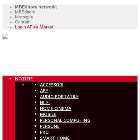
MBEditore network:
MBEditore
Motospia
Contatti
Login AFlea Market
NOTIZIE
ACCESSORI
APP
AUDIO PORTATILE
HI-FI
HOME CINEMA
MOBILE
PERSONAL COMPUTING
PERSONE
PRO
SMART HOME