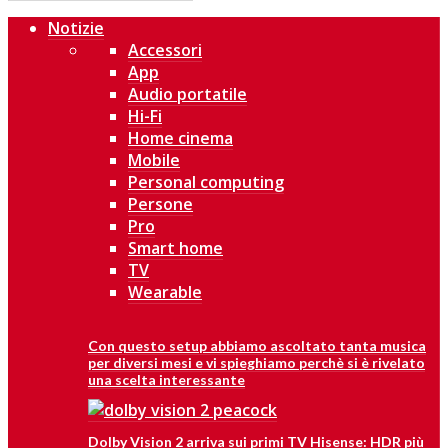
Notizie
Accessori
App
Audio portatile
Hi-Fi
Home cinema
Mobile
Personal computing
Persone
Pro
Smart home
TV
Wearable
Con questo setup abbiamo ascoltato tanta musica
per diversi mesi e vi spieghiamo perchè si è rivelato
una scelta interessante
Dolby Vision 2 arriva sui primi TV Hisense: HDR più