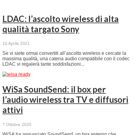
LDAC: l’ascolto wireless di alta
qualità targato Sony
10 Aprile 2021
Se vi siete ormai convertiti all’ascolto wireless e cercate la
massima qualità, una catena audio compatibile con il codec
LDAC vi regalerà tante soddisfazioni...
WiSa SoundSend: il box per
l’audio wireless tra TV e diffusori
attivi
7 Ottobre 2020
WiSA ha annunciato SoundSend, un box esterno che,