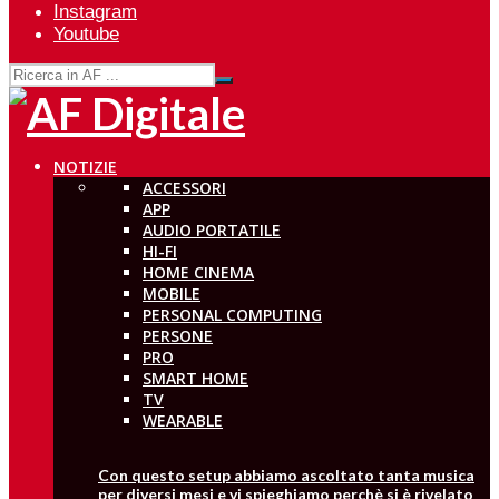
Instagram
Youtube
NOTIZIE
ACCESSORI
APP
AUDIO PORTATILE
HI-FI
HOME CINEMA
MOBILE
PERSONAL COMPUTING
PERSONE
PRO
SMART HOME
TV
WEARABLE
Con questo setup abbiamo ascoltato tanta musica
per diversi mesi e vi spieghiamo perchè si è rivelato