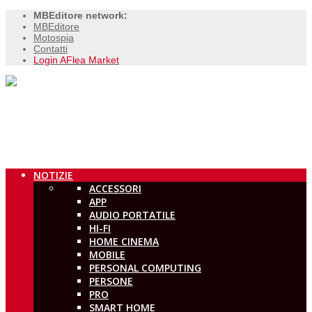
MBEditore network:
MBEditore
Motospia
Contatti
Login AFlea Market
NOTIZIE
ACCESSORI
APP
AUDIO PORTATILE
HI-FI
HOME CINEMA
MOBILE
PERSONAL COMPUTING
PERSONE
PRO
SMART HOME