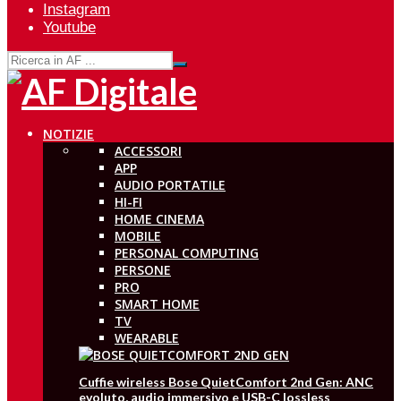
Instagram
Youtube
NOTIZIE
ACCESSORI
APP
AUDIO PORTATILE
HI-FI
HOME CINEMA
MOBILE
PERSONAL COMPUTING
PERSONE
PRO
SMART HOME
TV
WEARABLE
Cuffie wireless Bose QuietComfort 2nd Gen: ANC
evoluto, audio immersivo e USB-C lossless