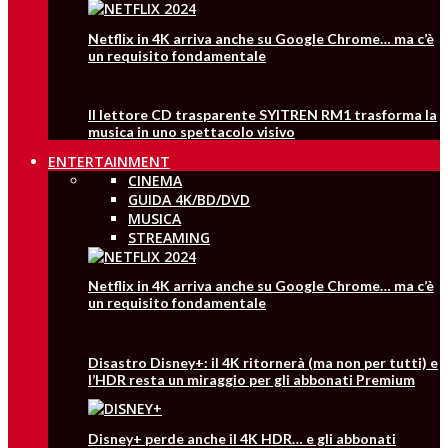
Netflix in 4K arriva anche su Google Chrome… ma c’è
un requisito fondamentale
Il lettore CD trasparente SYITREN RM1 trasforma la
musica in uno spettacolo visivo
ENTERTAINMENT
CINEMA
GUIDA 4K/BD/DVD
MUSICA
STREAMING
Netflix in 4K arriva anche su Google Chrome… ma c’è
un requisito fondamentale
Disastro Disney+: il 4K ritornerà (ma non per tutti) e
l’HDR resta un miraggio per gli abbonati Premium
Disney+ perde anche il 4K HDR… e gli abbonati