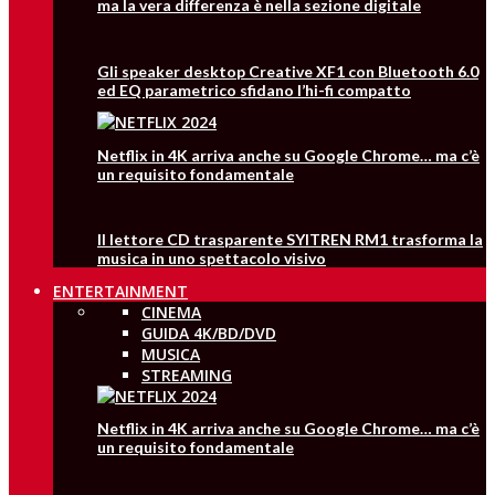
ma la vera differenza è nella sezione digitale
Gli speaker desktop Creative XF1 con Bluetooth 6.0
ed EQ parametrico sfidano l’hi-fi compatto
Netflix in 4K arriva anche su Google Chrome… ma c’è
un requisito fondamentale
Il lettore CD trasparente SYITREN RM1 trasforma la
musica in uno spettacolo visivo
ENTERTAINMENT
CINEMA
GUIDA 4K/BD/DVD
MUSICA
STREAMING
Netflix in 4K arriva anche su Google Chrome… ma c’è
un requisito fondamentale